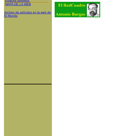
Enlaces favoritos
MAPA DE LA WEB
Archivo de artículos en la web de
El Mundo