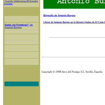
"Juanito Valderrama:Mi España
querida"
Biografía de Antonio Burgos
Libros de Antonio Burgos en la libreria Online de El Corte 
Gatos sin Fronteras"
, de
Antonio Burgos
Copyright © 1998 Arco del Postigo S.L. Sevilla, España.