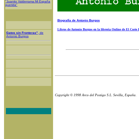
"Juanito Valderrama:Mi España
querida"
Biografía de Antonio Burgos
Libros de Antonio Burgos en la libreria Online de El Corte 
Gatos sin Fronteras"
, de
Antonio Burgos
Copyright © 1998 Arco del Postigo S.L. Sevilla, España.