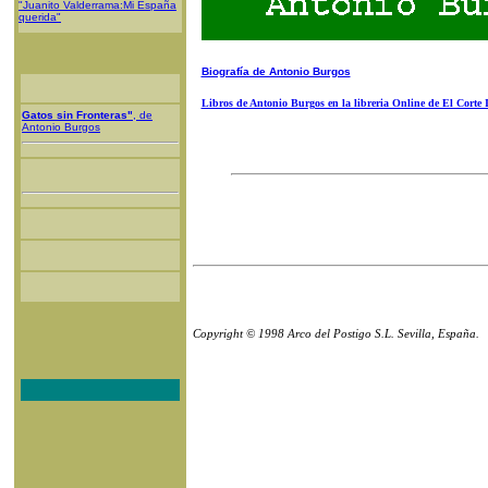
"Juanito Valderrama:Mi España
querida"
Biografía de Antonio Burgos
Libros de Antonio Burgos en la libreria Online de El Corte 
Gatos sin Fronteras"
, de
Antonio Burgos
Copyright © 1998 Arco del Postigo S.L. Sevilla, España.