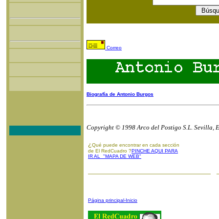
Correo
Biografía de Antonio Burgos
Copyright © 1998 Arco del Postigo S.L. Sevilla, 
¿
Qué puede encontrar en cada sección
de El RedCuadro ?
PINCHE AQUI PARA
IR AL "MAPA DE WEB"
Página principal-Inicio