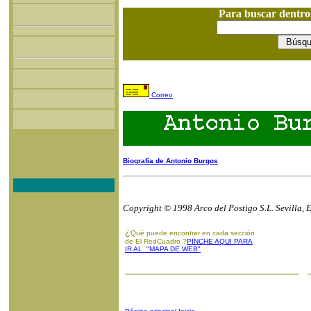
Para buscar dentr
Correo
Biografía de Antonio Burgos
Copyright © 1998 Arco del Postigo S.L. Sevilla, 
¿
Qué puede encontrar en cada sección
de El RedCuadro ?
PINCHE AQUI PARA
IR AL "MAPA DE WEB"