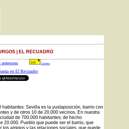
URGOS | EL RECUADRO
s anteriores
Correo
anta en El Recuadro
habitantes. Sevilla es la yuxtaposición, barrio con
antes y de otros 10 de 20.000 vecinos. En nuestra
 ciudad de 700.000 habitantes; de hecho
e 20.000. Pueblo que puede ser el barrio, que
r los amigos y las relaciones sociales, que puede