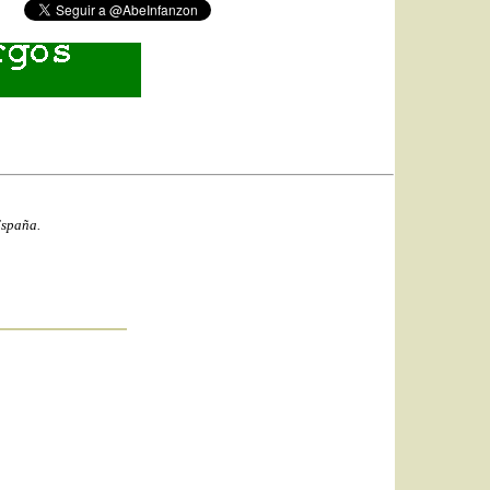
España.