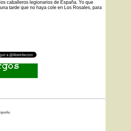
los caballeros legionarios de España. Yo que
a una tarde que no haya cole en Los Rosales, para
España.