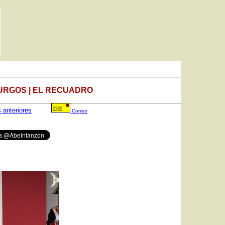
URGOS | EL RECUADRO
s anteriores
Correo