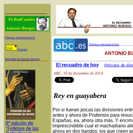
Página principal-Inicio
Página principal-Inicio
Correo
ANTONIO B
Biografía de Antonio Burgos
El recuadro de hoy
Artículos de día
ABC
, 10 de diciembre de 2014
Rey en guayabera
Por si fueran pocas las divisiones en
antes y ahora de Podemos para resuci
Españas, ea, ahora otra más. Y encim
8ª edición de
imprescindible cual el machadiano al
"Folklore de las
ahora en dos bandos: los que creen qu