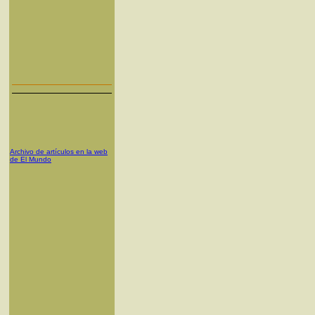
Archivo de artículos en la web
de El Mundo