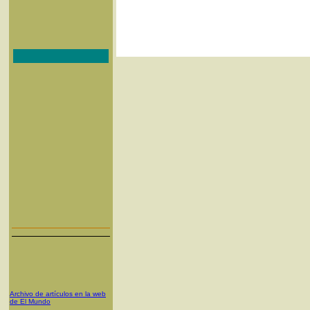
Archivo de artículos en la web
de El Mundo