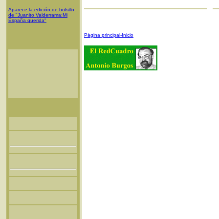
Aparece la edición de bolsillo
de "Juanito Valderrama:Mi
España querida"
Página principal-Inicio