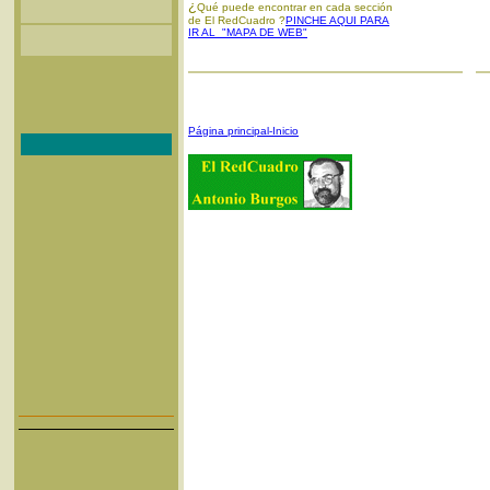
¿
Qué puede encontrar en cada sección
de El RedCuadro ?
PINCHE AQUI PARA
IR AL "MAPA DE WEB"
Página principal-Inicio