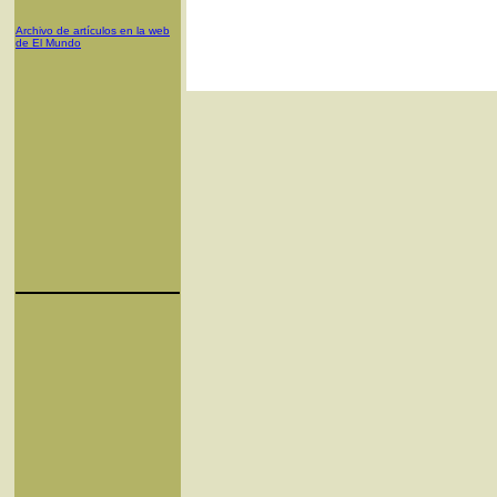
Archivo de artículos en la web
de El Mundo