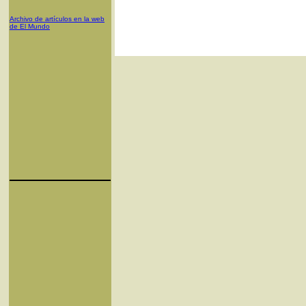
Archivo de artículos en la web
de El Mundo