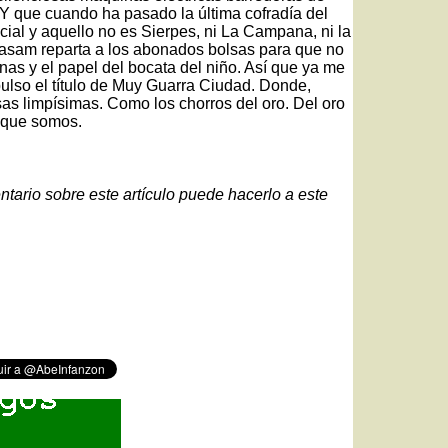
Y que cuando ha pasado la última cofradía del
ficial y aquello no es Sierpes, ni La Campana, ni la
pasam reparta a los abonados bolsas para que no
anas y el papel del bocata del niño. Así que ya me
pulso el título de Muy Guarra Ciudad. Donde,
sas limpísimas. Como los chorros del oro. Del oro
 que somos.
ntario sobre este artículo puede hacerlo a este