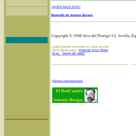
¿QUIÉN HACE ESTO?
Biografía de Antonio Burgos
Copyright © 1998 Arco del Postigo S.L. Sevilla, E
¿
Qué puede encontrar en cada sección
de El RedCuadro ?
PINCHE AQUI PARA
IR AL "MAPA DE WEB"
Página principal-Inicio