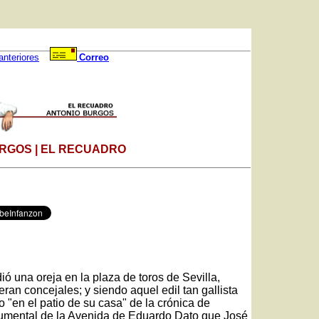
anteriores
Correo
RGOS | EL RECUADRO
ó una oreja en la plaza de toros de Sevilla,
ran concejales; y siendo aquel edil tan gallista
o "en el patio de su casa" de la crónica de
numental de la Avenida de Eduardo Dato que José