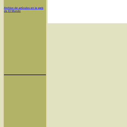
Archivo de artículos en la web
de El Mundo