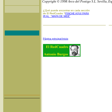
Copyright © 1998 Arco del Postigo S.L. Sevilla, E
¿
Qué puede encontrar en cada sección
de El RedCuadro ?
PINCHE AQUI PARA
IR AL "MAPA DE WEB"
Página principal-Inicio