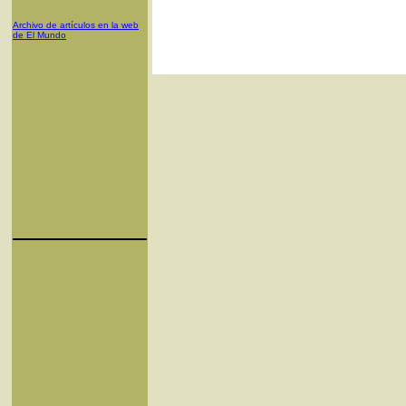
Archivo de artículos en la web
de El Mundo