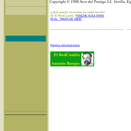
Copyright © 1998 Arco del Postigo S.L. Sevilla, E
¿
Qué puede encontrar en cada sección
de El RedCuadro ?
PINCHE AQUI PARA
IR AL "MAPA DE WEB"
Página principal-Inicio