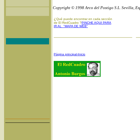
Copyright © 1998 Arco del Postigo S.L. Sevilla, E
¿
Qué puede encontrar en cada sección
de El RedCuadro ?
PINCHE AQUI PARA
IR AL "MAPA DE WEB"
Página principal-Inicio