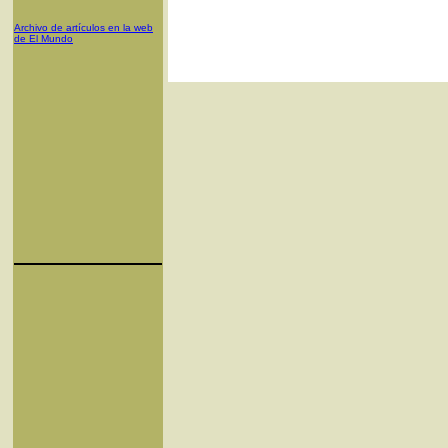
Archivo de artículos en la web
de El Mundo