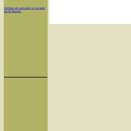
Archivo de artículos en la web
de El Mundo