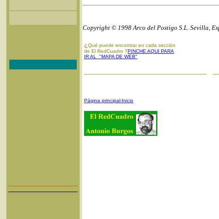
Copyright © 1998 Arco del Postigo S.L. Sevilla, E
¿
Qué puede encontrar en cada sección
de El RedCuadro ?
PINCHE AQUI PARA
IR AL "MAPA DE WEB"
Página principal-Inicio