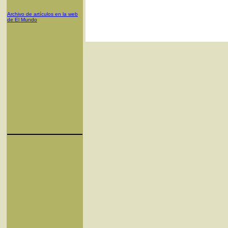
Archivo de artículos en la web
de El Mundo