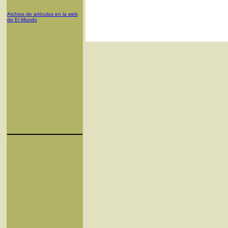
Archivo de artículos en la web
de El Mundo