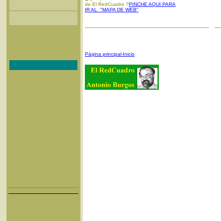
de El RedCuadro ?
PINCHE AQUI PARA
IR AL "MAPA DE WEB"
Página principal-Inicio