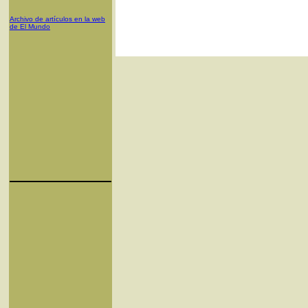
Archivo de artículos en la web
de El Mundo