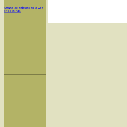
Archivo de artículos en la web
de El Mundo