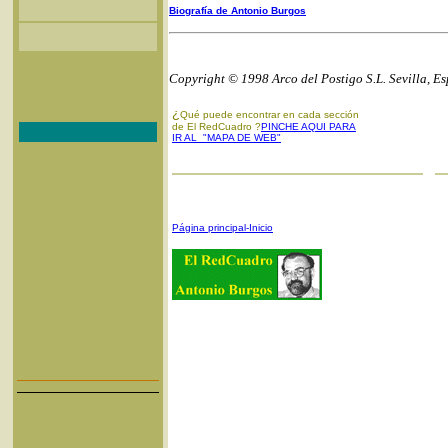
Biografía de Antonio Burgos
Copyright © 1998 Arco del Postigo S.L. Sevilla, E
¿
Qué puede encontrar en cada sección
de El RedCuadro ?
PINCHE AQUI PARA
IR AL "MAPA DE WEB"
Página principal-Inicio