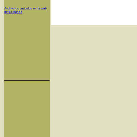
Archivo de artículos en la web
de El Mundo