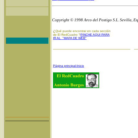
Copyright © 1998 Arco del Postigo S.L. Sevilla, E
¿
Qué puede encontrar en cada sección
de El RedCuadro ?
PINCHE AQUI PARA
IR AL "MAPA DE WEB"
Página principal-Inicio