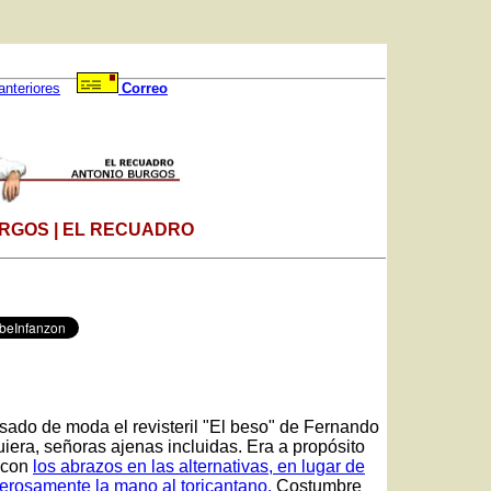
anteriores
Correo
RGOS | EL RECUADRO
ado de moda el revisteril "El beso" de Fernando
iera, señoras ajenas incluidas. Era a propósito
 con
los abrazos en las alternativas, en lugar de
llerosamente la mano al toricantano.
Costumbre