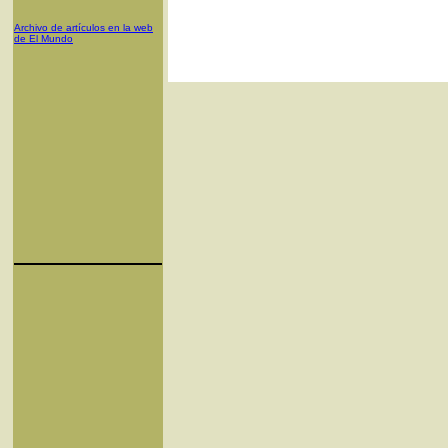
Archivo de artículos en la web
de El Mundo