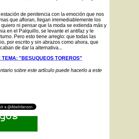
a estación de penitencia con la emoción que nos
imas que afloran, llegan irremediablemente los
o quiero ni pensar que la moda se extienda más y
a en el Palquillo, se levante el antifaz y le
urno. Pero esto tiene arreglo: que todas las
io, por escrito y sin abrazos como ahora, que
aban de dar la alternativa...
E TEMA: "BESUQUEOS TOREROS"
ntario sobre este artículo puede hacerlo a este