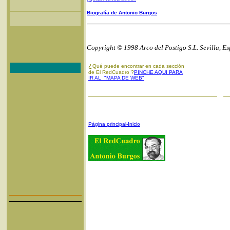
Biografía de Antonio Burgos
Copyright © 1998 Arco del Postigo S.L. Sevilla, E
¿
Qué puede encontrar en cada sección
de El RedCuadro ?
PINCHE AQUI PARA
IR AL "MAPA DE WEB"
Página principal-Inicio