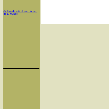
Archivo de artículos en la web
de El Mundo