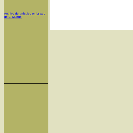
Archivo de artículos en la web
de El Mundo