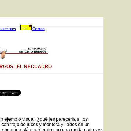
anteriores
Correo
RGOS | EL RECUADRO
ejemplo visual, ¿qué les parecería si los
s con traje de luces y montera y liados en un
uebo que está ocurriendo con una moda cada vez