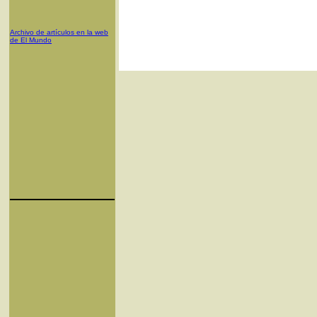
Archivo de artículos en la web
de El Mundo