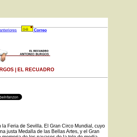
anteriores
Correo
RGOS | EL RECUADRO
n la Feria de Sevilla. El Gran Circo Mundial, cuyo
na justa Medalla de las Bellas Artes, y el Gran
 la memoria de los payasos de la tele de media