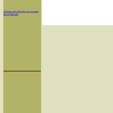
Archivo de artículos en la web
de El Mundo