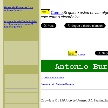
Gatos sin Fronteras"
, de
Antonio Burgos
Correo
Si quiere usted enviar al
este correo electrónico
Aparece la edición de bolsillo
de "Juanito Valderrama:Mi
España querida"
Correo
¿QUIÉN HACE ESTO?
Biografía de Antonio Burgos
Copyright © 1998 Arco del Postigo S.L. Sevilla, E