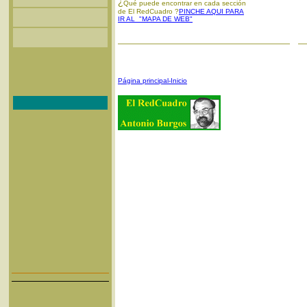
¿
Qué puede encontrar en cada sección
de El RedCuadro ?
PINCHE AQUI PARA
IR AL "MAPA DE WEB"
Página principal-Inicio