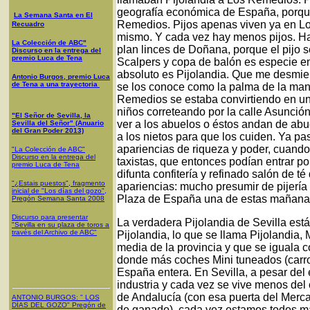
geografía económica de España, porque
La Semana Santa en El
Remedios. Pijos apenas viven ya en L
Recuadro
mismo. Y cada vez hay menos pijos. Ha
La Colección de ABC"
plan linces de Doñana, porque el pijo s
Discurso en la entrega del
premio Luca de Tena
Scalpers y copa de balón es especie e
absoluto es Pijolandia. Que me desmien
Antonio Burgos, premio Luca
de Tena a una trayectoria
se los conoce como la palma de la man
Remedios se estaba convirtiendo en un 
niños correteando por la calle Asunción
"El Señor de Sevilla, la
ver a los abuelos o éstos andan de abu
Sevilla del Señor" (Anuario
del Gran Poder 2013)
a los nietos para que los cuiden. Ya p
apariencias de riqueza y poder, cuand
"La Colección de ABC"
Discurso en la entrega del
taxistas, que entonces podían entrar po
premio Luca de Tena
difunta confitería y refinado salón de 
"¿Estais puestos", fragmento
apariencias: mucho presumir de pijería
inicial de "Los días del gozo",
Plaza de España una de estas mañana
Pregón Semana Santa 2008
Discurso para presentar
La verdadera Pijolandia de Sevilla está 
"Sevilla en su plaza de toros a
través del Archivo de ABC"
Pijolandia, lo que se llama Pijolandia, 
media de la provincia y que se iguala c
donde más coches Mini tuneados (carroc
España entera. En Sevilla, a pesar del
industria y cada vez se vive menos del
de Andalucía (con esa puerta del Mercan
ANTONIO BURGOS
: "
LOS
DÍAS DEL GOZO
"
Pregón de
de ganado), cada vez estamos todos más