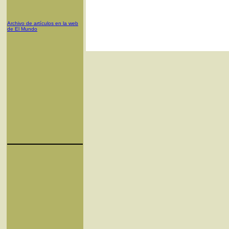
Archivo de artículos en la web
de El Mundo