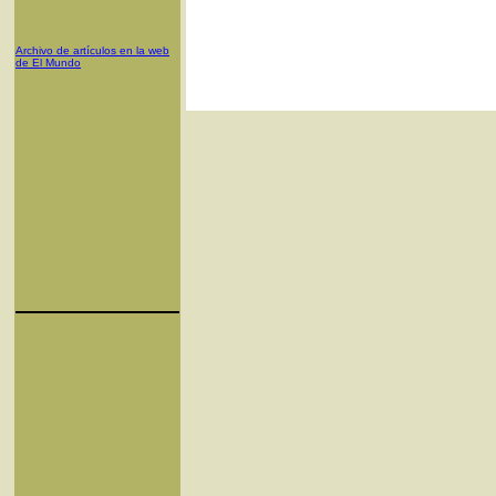
Archivo de artículos en la web
de El Mundo