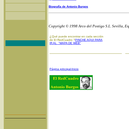
Biografía de Antonio Burgos
Copyright © 1998 Arco del Postigo S.L. Sevilla, E
¿
Qué puede encontrar en cada sección
de El RedCuadro ?
PINCHE AQUI PARA
IR AL "MAPA DE WEB"
Página principal-Inicio