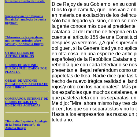
la Semana Santa
de Sevilla
Dice Rajoy de su Gobierno, en su conti
Dios lo que camufla, que "nos van a ob
en materia de exaltación de los delincu
Nueva edición de "Rapsodia
Española",antología de poesía
sólo han llegado ya, sino, como se dice
popular"
la gente conoce más que al presidente
catalana, al del mocho de fregona en l
cuenta el artículo 155 de una Constitu
"Memorias de la vieja dama:
mis mejores artículos sobre
después ya veremos. ¿A qué supresión 
Sevilla", de Antonio Burgos
obliguen, si la Generalidad ya no aplic
OTROS LIBROS DE
en otra cosa, en una especie de anticip
ANTONIO BURGOS
españoles) de la República Catalana q
rebeldía que con cada telediario se nos
LIBROS DE ANTONIO
BURGOS PUBLICADOS POR
presentan el ilegal referéndum como un
PLANETA
papeletas de Ikea. Nadie dice que las f
hecho de nuevo trágica realidad el fan
OBRAS DE ANTONIO
BURGOS EN "LA ESFERA DE
rojos/y otro con los nacionales". Más 
LOS LIBROS"
los españoles que muchos catalanes, e
que pastelea tela con los separatas, un 
COMPRA POR INTERNET DE
LIBROS DE A.B. CON
Me dijo: "Mira, ahora mismo hay tres cl
EDICIONES AGOTADAS
dicen; los que son separatistas y no lo 
Hasta a los empresarios les rascas un 
telediario.
"Rapsodia Española: Antología
de la Poesía Popular", de
Antonio Burgos