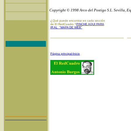
Copyright © 1998 Arco del Postigo S.L. Sevilla, E
¿
Qué puede encontrar en cada sección
de El RedCuadro ?
PINCHE AQUI PARA
IR AL "MAPA DE WEB"
Página principal-Inicio