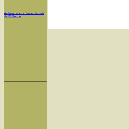
Archivo de artículos en la web
de El Mundo