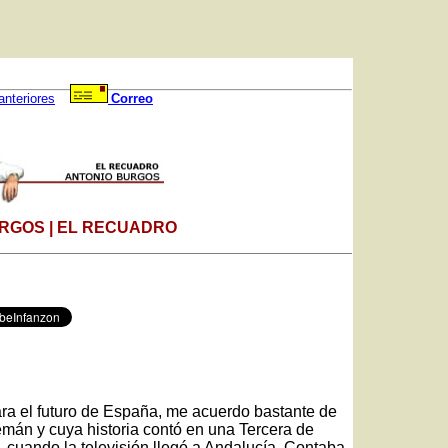
anteriores
Correo
RGOS | EL RECUADRO
ra el futuro de España, me acuerdo bastante de
emán y cuya historia contó en una Tercera de
cuando la televisión llegó a Andalucía. Contaba