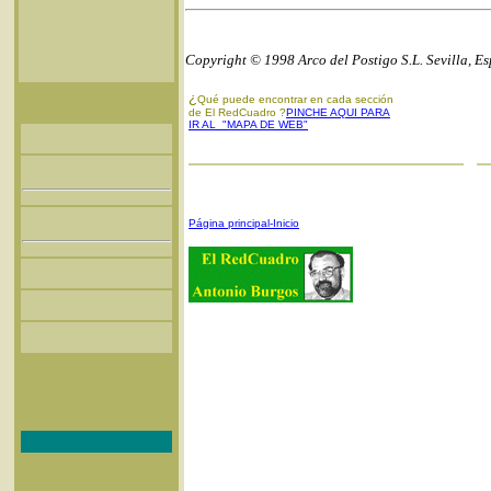
Copyright © 1998 Arco del Postigo S.L. Sevilla, E
¿
Qué puede encontrar en cada sección
de El RedCuadro ?
PINCHE AQUI PARA
IR AL "MAPA DE WEB"
Página principal-Inicio