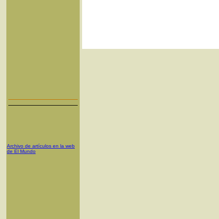
Archivo de artículos en la web
de El Mundo