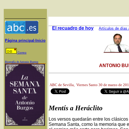
El recuadro de hoy
Artículos de días 
Página principal-Inicio
Correo
Biografía de Antonio Burgos
ANTONIO BU
ABC de Sevilla, Viernes Santo 30
de marzo de 20
Mentís a Heráclito
Los versos quedarán entre los clásicos 
Semana Santa, como la memoria que en