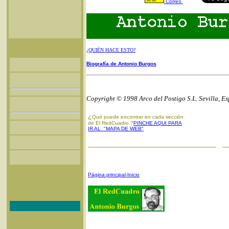
Correo
¿QUIÉN HACE ESTO?
Biografía de Antonio Burgos
Copyright © 1998 Arco del Postigo S.L. Sevilla, E
¿
Qué puede encontrar en cada sección
de El RedCuadro ?
PINCHE AQUI PARA
IR AL "MAPA DE WEB"
Página principal-Inicio