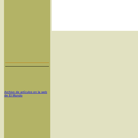
Archivo de artículos en la web
de El Mundo