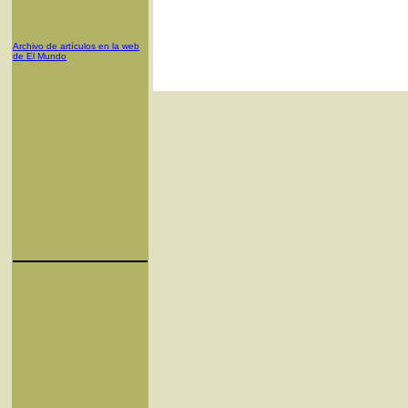
Archivo de artículos en la web
de El Mundo