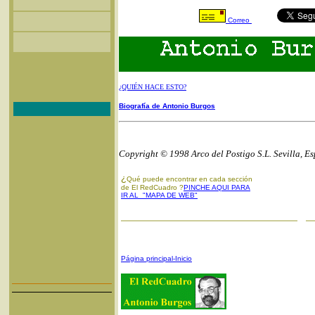
Correo
¿QUIÉN HACE ESTO?
Biografía de Antonio Burgos
Copyright © 1998 Arco del Postigo S.L. Sevilla, E
¿
Qué puede encontrar en cada sección
de El RedCuadro ?
PINCHE AQUI PARA
IR AL "MAPA DE WEB"
Página principal-Inicio