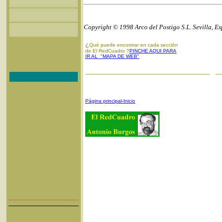
Copyright © 1998 Arco del Postigo S.L. Sevilla, E
¿
Qué puede encontrar en cada sección
de El RedCuadro ?
PINCHE AQUI PARA
IR AL "MAPA DE WEB"
Página principal-Inicio