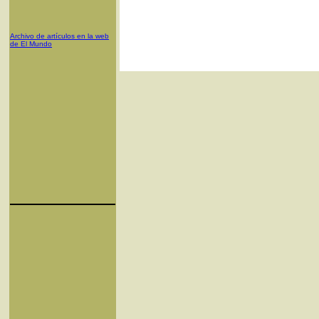
Archivo de artículos en la web
de El Mundo