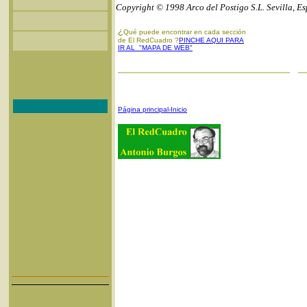
Copyright © 1998 Arco del Postigo S.L. Sevilla, E
¿
Qué puede encontrar en cada sección
de El RedCuadro ?
PINCHE AQUI PARA
IR AL "MAPA DE WEB"
Página principal-Inicio