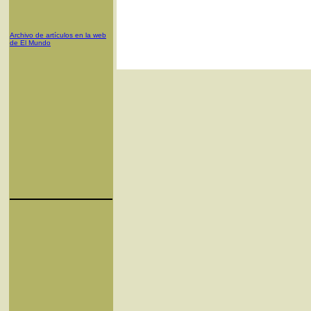
Archivo de artículos en la web
de El Mundo