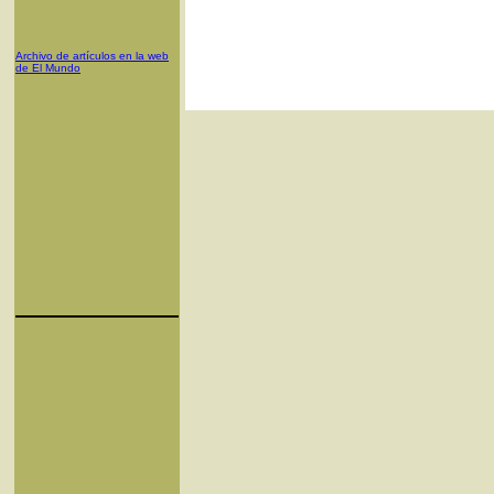
Archivo de artículos en la web
de El Mundo