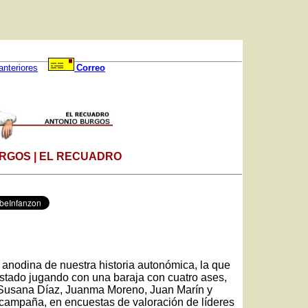
anteriores
Correo
RGOS | EL RECUADRO
anodina de nuestra historia autonómica, la que
estado jugando con una baraja con cuatro ases,
r: Susana Díaz, Juanma Moreno, Juan Marín y
 campaña, en encuestas de valoración de líderes