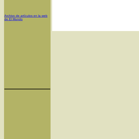
Archivo de artículos en la web
de El Mundo