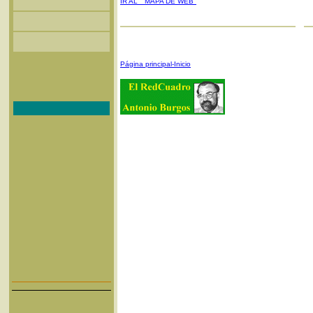
IR AL "MAPA DE WEB"
Página principal-Inicio