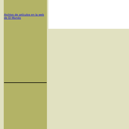
Archivo de artículos en la web
de El Mundo