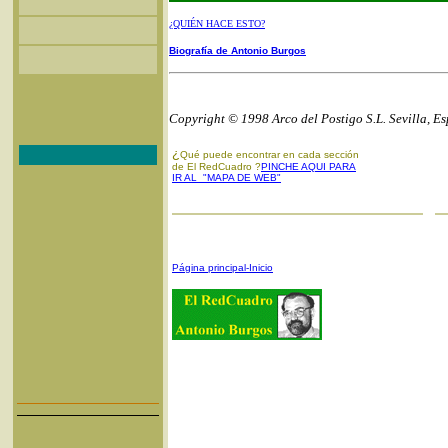
¿QUIÉN HACE ESTO?
Biografía de Antonio Burgos
Copyright © 1998 Arco del Postigo S.L. Sevilla, E
¿
Qué puede encontrar en cada sección
de El RedCuadro ?
PINCHE AQUI PARA
IR AL "MAPA DE WEB"
Página principal-Inicio