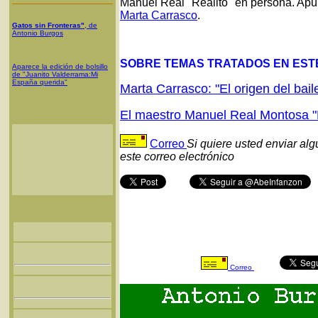
Manuel Real "Realito" en persona. Apú
Marta Carrasco
.
Gatos sin Fronteras"
, de
Antonio Burgos
SOBRE TEMAS TRATADOS EN ESTE
Aparece la edición de bolsillo
de "Juanito Valderrama:Mi
España querida"
Marta Carrasco: "El origen del bail
El maestro Manuel Real Montosa "
Correo
Si quiere usted enviar al
este correo electrónico
Correo