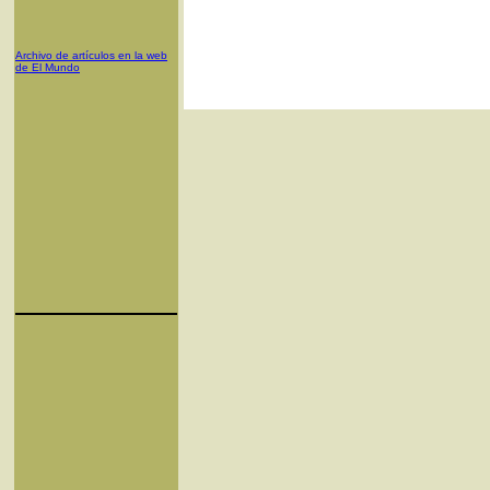
Archivo de artículos en la web
de El Mundo