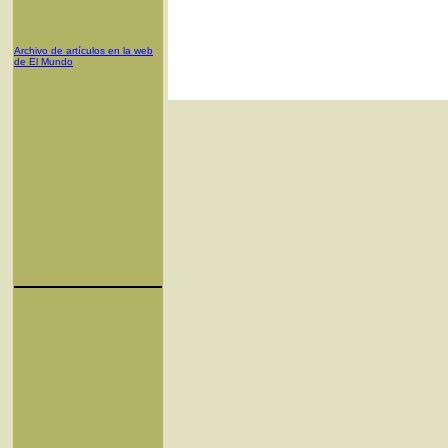
Archivo de artículos en la web
de El Mundo