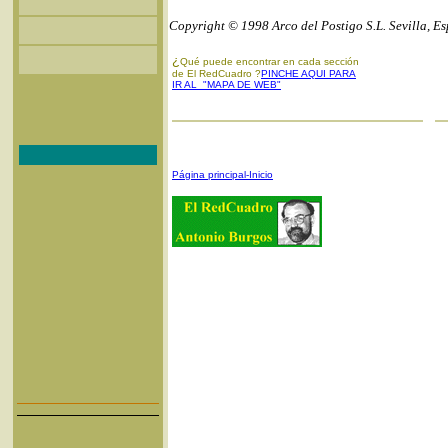
Copyright © 1998 Arco del Postigo S.L. Sevilla, E
¿
Qué puede encontrar en cada sección
de El RedCuadro ?
PINCHE AQUI PARA
IR AL "MAPA DE WEB"
Página principal-Inicio