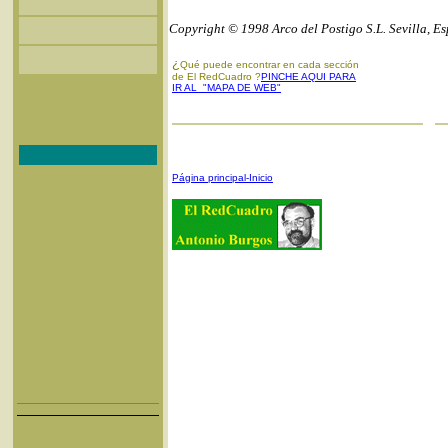
Copyright © 1998 Arco del Postigo S.L. Sevilla, E
¿
Qué puede encontrar en cada sección
de El RedCuadro ?
PINCHE AQUI PARA
IR AL "MAPA DE WEB"
Página principal-Inicio