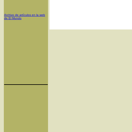
Archivo de artículos en la web
de El Mundo