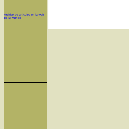
Archivo de artículos en la web
de El Mundo