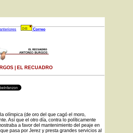
anteriores
Correo
RGOS | EL RECUADRO
la olímpica (de oro del que cagó el moro,
te. Así que el otro día, contra lo políticamente
mostraba a favor del mantenimiento del peaje en
z que pasa por Jerez y presta grandes servicios al