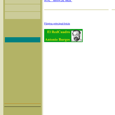
IR AL "MAPA DE WEB"
Página principal-Inicio