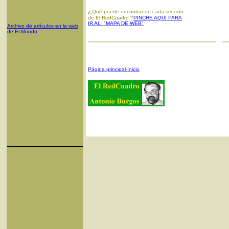
¿
Qué puede encontrar en cada sección
de El RedCuadro ?
PINCHE AQUI PARA
IR AL "MAPA DE WEB"
Archivo de artículos en la web
de El Mundo
Página principal-Inicio