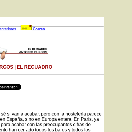
anteriores
Correo
RGOS | EL RECUADRO
 sé si van a acabar, pero con la hostelería parece
uí en España, sino en Europa entera. En París, ya
para acabar con las preocupantes cifras de
to han cerrado todos los bares y todos los