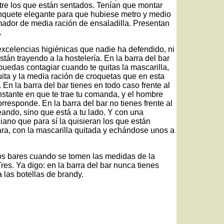
ntre los que están sentados. Tenían que montar
quete elegante para que hubiese metro y medio
omador de media ración de ensaladilla. Presentan
.
excelencias higiénicas que nadie ha defendido, ni
stán trayendo a la hostelería. En la barra del bar
puedas contagiar cuando te quitas la mascarilla,
ita y la media ración de croquetas que en esta
 En la barra del bar tienes en todo caso frente al
instante en que te trae tu comanda, y el hombre
responde. En la barra del bar no tienes frente al
ando, sino que está a tu lado. Y con una
iano que para sí la quisieran los que están
ra, con la mascarilla quitada y echándose unos a
 los bares cuando se tomen las medidas de la
res. Ya digo: en la barra del bar nunca tienes
 las botellas de brandy.