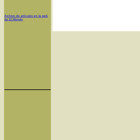
Archivo de artículos en la web
de El Mundo