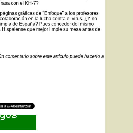
a grasa con el KH-7?
páginas gráficas de "Enfoque" a los profesores
olaboración en la lucha contra el virus. ¿Y no
 limpia de España? Pues conceder del mismo
la Hispalense que mejor limpie su mesa antes de
gún comentario sobre este artículo puede hacerlo a