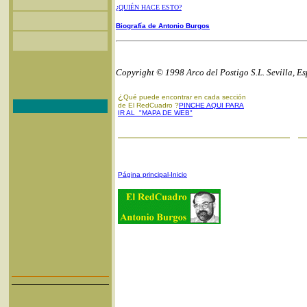
¿QUIÉN HACE ESTO?
Biografía de Antonio Burgos
Copyright © 1998 Arco del Postigo S.L. Sevilla, E
¿
Qué puede encontrar en cada sección
de El RedCuadro ?
PINCHE AQUI PARA
IR AL "MAPA DE WEB"
Página principal-Inicio