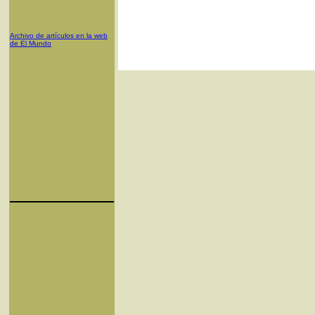
Archivo de artículos en la web
de El Mundo