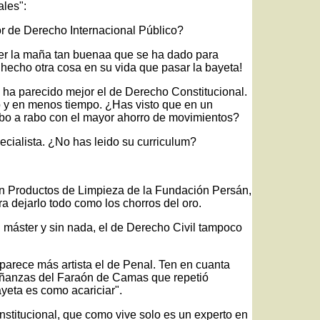
ales":
or de Derecho Internacional Público?
ver la maña tan buenaa que se ha dado para
 hecho otra cosa en su vida que pasar la bayeta!
e ha parecido mejor el de Derecho Constitucional.
o y en menos tiempo. ¿Has visto que en un
bo a rabo con el mayor ahorro de movimientos?
ecialista. ¿No has leido su curriculum?
en Productos de Limpieza de la Fundación Persán,
a dejarlo todo como los chorros del oro.
n máster y sin nada, el de Derecho Civil tampoco
 parece más artista el de Penal. Ten en cuanta
señanzas del Faraón de Camas que repetió
yeta es como acariciar".
stitucional, que como vive solo es un experto en