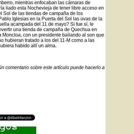
amberro, mientras enfocaban las cámaras de
ía liado esta Nochevieja de tener libre acceso en
el Sol de las tiendas de campaña de los
blo Iglesias en la Puerta del Sol las uvas de la
uella acampada del 11 de mayo? Si fue sí, le
convertir una tienda de campaña de Quechua en
a Moncloa, con un presidente bailando al son que
no hubieran tratado a los del 11-M como a las
biera habido allí un alma.
gún comentario sobre este artículo puede hacerlo a