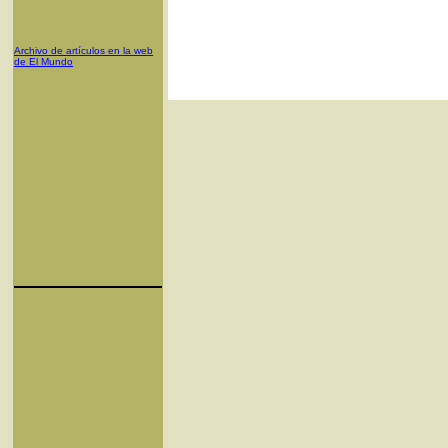
Archivo de artículos en la web
de El Mundo