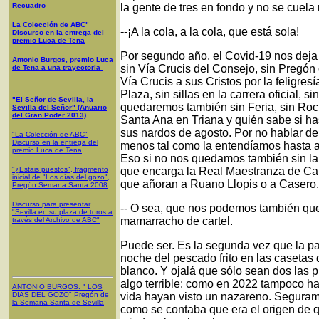
Recuadro
la gente de tres en fondo y no se cuela 
La Colección de ABC"
--¡A la cola, a la cola, que está sola!
Discurso en la entrega del
premio Luca de Tena
Por segundo año, el Covid-19 nos dej
Antonio Burgos, premio Luca
sin Vía Crucis del Consejo, sin Pregó
de Tena a una trayectoria
Vía Crucis a sus Cristos por la feligresí
Plaza, sin sillas en la carrera oficial, s
"El Señor de Sevilla, la
quedaremos también sin Feria, sin Rocí
Sevilla del Señor" (Anuario
del Gran Poder 2013)
Santa Ana en Triana y quién sabe si ha
sus nardos de agosto. Por no hablar de
"La Colección de ABC"
Discurso en la entrega del
menos tal como la entendíamos hasta ahor
premio Luca de Tena
Eso si no nos quedamos también sin la
"¿Estais puestos", fragmento
que encarga la Real Maestranza de Ca
inicial de "Los días del gozo",
que añoran a Ruano Llopis o a Casero.
Pregón Semana Santa 2008
Discurso para presentar
-- O sea, que nos podemos también queda
"Sevilla en su plaza de toros a
mamarracho de cartel.
través del Archivo de ABC"
Puede ser. Es la segunda vez que la pa
noche del pescado frito en las casetas
blanco. Y ojalá que sólo sean dos las
algo terrible: como en 2022 tampoco ha
ANTONIO BURGOS
: "
LOS
DÍAS DEL GOZO
"
Pregón de
vida hayan visto un nazareno. Seguram
la Semana Santa
de Sevilla
como se contaba que era el origen de qu