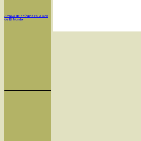
Archivo de artículos en la web
de El Mundo