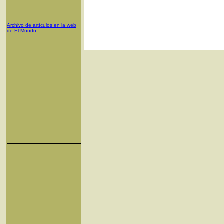
Archivo de artículos en la web
de El Mundo