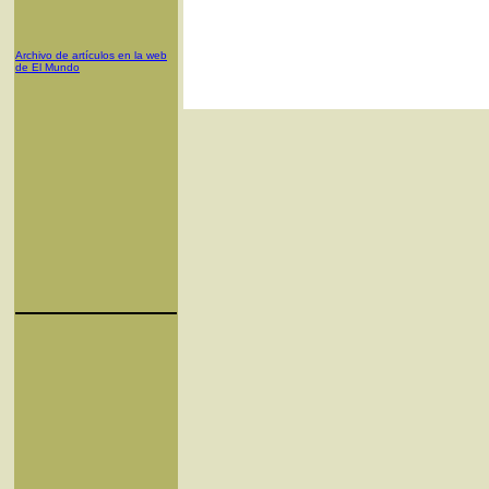
Archivo de artículos en la web
de El Mundo