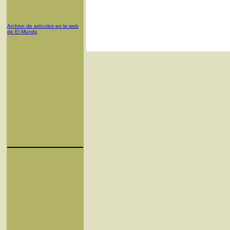
Archivo de artículos en la web
de El Mundo